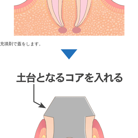
充填剤で蓋をします。