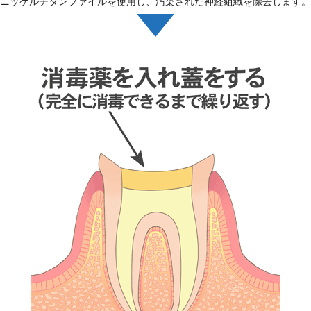
ニッケルチタンファイルを使用し、汚染された神経組織を除去します。