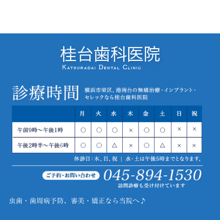
虫歯・歯周病予防、審美・矯正なら当院へ♪