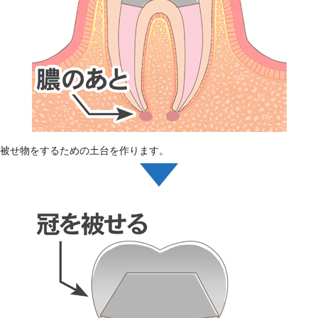
被せ物をするための土台を作ります。