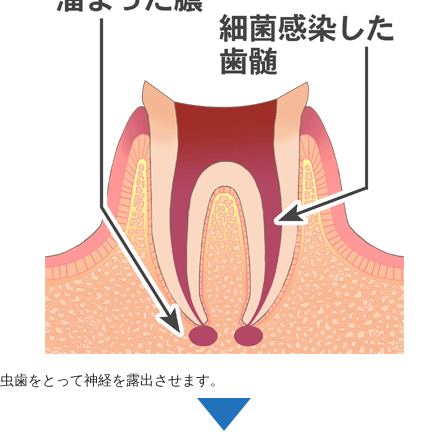
虫歯をとって神経を露出させます。