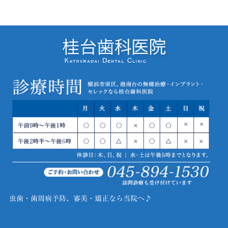
虫歯・歯周病予防、審美・矯正なら当院へ♪