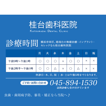
虫歯・歯周病予防、審美・矯正なら当院へ♪