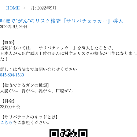
HOME
月:
2022年9月
唾液で”がん”のリスク検査『サリバチェッカー』導入
2022年9月29日
【概要】
当院においては、「サリバチェッカー」を導入したことで、
日本人がん死亡原因上位のがんに対するリスクの検査が可能になりまし
た！
詳しくは当院までお問い合わせください
045-894-1530
【検査できるガンの種類】
大腸がん、胃がん、乳がん、口腔がん
【料金】
28,000＋税
【サリバテックのキッドとは】
こちら
をご参照ください。