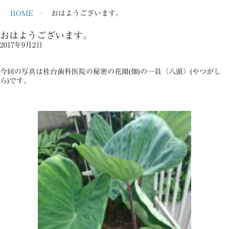
HOME
おはようございます。
おはようございます。
2017年9月2日
今回の写真は桂台歯科医院の秘密の花園(畑)の一員〈八頭〉(やつがし
ら)です。