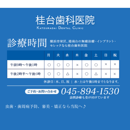
虫歯・歯周病予防、審美・矯正なら当院へ♪