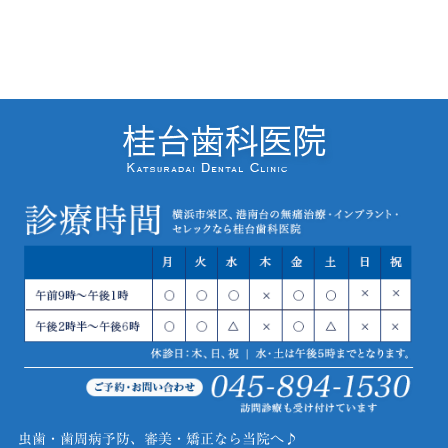
虫歯・歯周病予防、審美・矯正なら当院へ♪